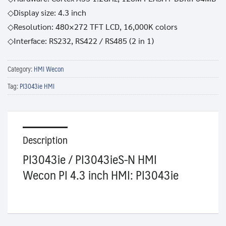
◇Display size: 4.3 inch
◇Resolution: 480×272 TFT LCD, 16,000K colors
◇Interface: RS232, RS422 / RS485 (2 in 1)
Category:
HMI Wecon
Tag:
PI3043ie HMI
Description
PI3043ie / PI3043ieS-N HMI
Wecon PI 4.3 inch HMI: PI3043ie