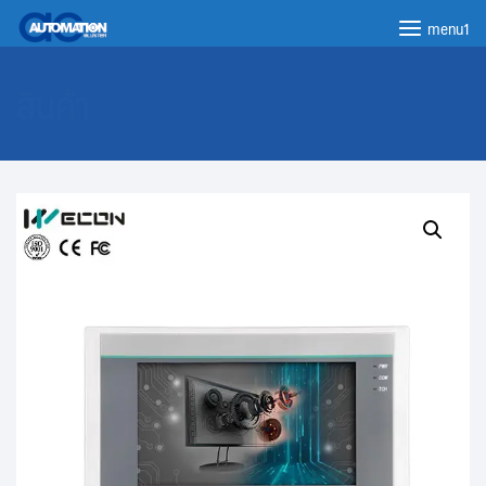
menu1
สินค้า