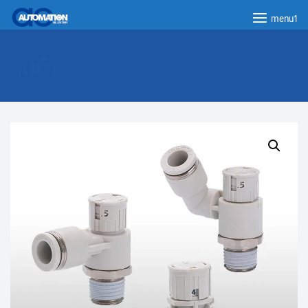
menu1
สินค้า