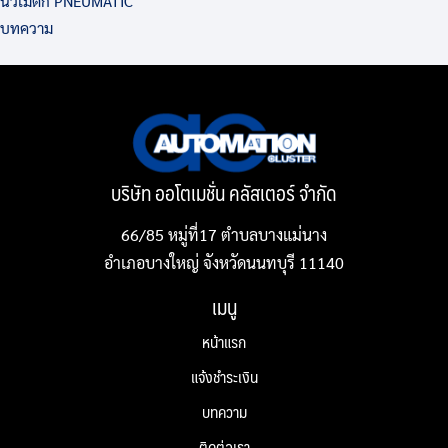
นิวเมติก PNEUMATIC
บทความ
บริษัท ออโตเมชั่น คลัสเตอร์ จำกัด
66/85 หมู่ที่17 ตำบลบางแม่นาง
อำเภอบางใหญ่ จังหวัดนนทบุรี 11140
เมนู
หน้าแรก
แจ้งชำระเงิน
บทความ
ติดต่อเรา