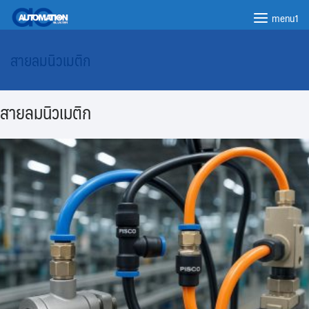
menu1
สายลมนิวเมติก
สายลมนิวเมติก