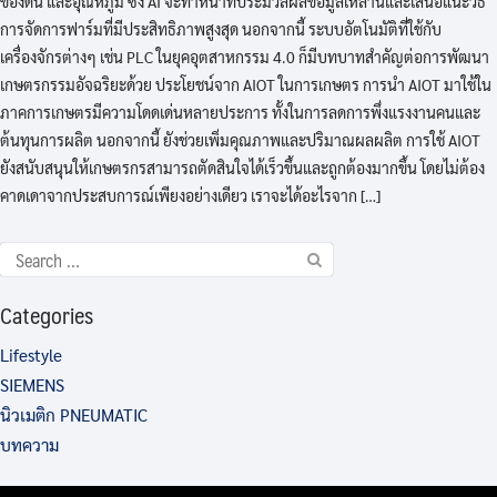
ของดิน และอุณหภูมิ ซึ่ง AI จะทำหน้าที่ประมวลผลข้อมูลเหล่านี้และเสนอแนะวิธี
การจัดการฟาร์มที่มีประสิทธิภาพสูงสุด นอกจากนี้ ระบบอัตโนมัติที่ใช้กับ
เครื่องจักรต่างๆ เช่น PLC ในยุคอุตสาหกรรม 4.0 ก็มีบทบาทสำคัญต่อการพัฒนา
เกษตรกรรมอัจฉริยะด้วย ประโยชน์จาก AIOT ในการเกษตร การนำ AIOT มาใช้ใน
ภาคการเกษตรมีความโดดเด่นหลายประการ ทั้งในการลดการพึ่งแรงงานคนและ
ต้นทุนการผลิต นอกจากนี้ ยังช่วยเพิ่มคุณภาพและปริมาณผลผลิต การใช้ AIOT
ยังสนับสนุนให้เกษตรกรสามารถตัดสินใจได้เร็วขึ้นและถูกต้องมากขึ้น โดยไม่ต้อง
คาดเดาจากประสบการณ์เพียงอย่างเดียว เราจะได้อะไรจาก […]
Categories
Lifestyle
SIEMENS
นิวเมติก PNEUMATIC
บทความ