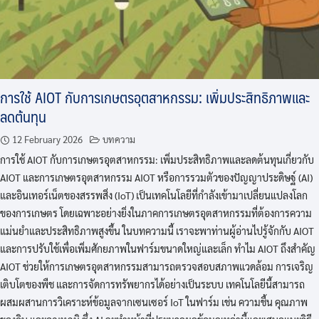
การใช้ AIOT กับการเกษตรอุตสาหกรรม: เพิ่มประสิทธิภาพและ
ลดต้นทุน
12 February 2026
บทความ
การใช้ AIOT กับการเกษตรอุตสาหกรรม: เพิ่มประสิทธิภาพและลดต้นทุนเกี่ยวกับ
AIOT และการเกษตรอุตสาหกรรม AIOT หรือการรวมตัวของปัญญาประดิษฐ์ (AI)
และอินเทอร์เน็ตของสรรพสิ่ง (IoT) เป็นเทคโนโลยีที่กำลังเข้ามาเปลี่ยนแปลงโลก
ของการเกษตร โดยเฉพาะอย่างยิ่งในภาคการเกษตรอุตสาหกรรมที่ต้องการความ
แม่นยำและประสิทธิภาพสูงขึ้น ในบทความนี้ เราจะพาท่านผู้อ่านไปรู้จักกับ AIOT
และการปรับใช้เพื่อเพิ่มศักยภาพในฟาร์มขนาดใหญ่และเล็ก ทำไม AIOT ถึงสำคัญ
AIOT ช่วยให้การเกษตรอุตสาหกรรมสามารถตรวจสอบสภาพแวดล้อม การเจริญ
เติบโตของพืช และการจัดการทรัพยากรได้อย่างเป็นระบบ เทคโนโลยีนี้สามารถ
ผสมผสานการวิเคราะห์ข้อมูลจากเซนเซอร์ IoT ในฟาร์ม เช่น ความชื้น คุณภาพ