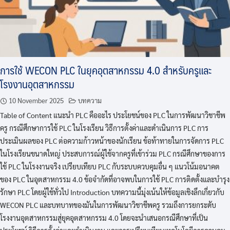
การใช้ WECON PLC ในยุคอุตสาหกรรม 4.0 สำหรับครูและ
โรงงานอุตสาหกรรม
10 November 2025
บทความ
Table of Content แนะนำ PLC คืออะไร ประโยชน์ของ PLC ในการพัฒนาวิชาชีพ
ครู กรณีศึกษาการใช้ PLC ในโรงเรียน วิธีการตั้งค่าและดำเนินการ PLC การ
ประเมินผลของ PLC ต่อความก้าวหน้าของนักเรียน ข้อท้าทายในการจัดการ PLC
ในโรงเรียนขนาดใหญ่ ประสบการณ์ผู้ใช้จากครูที่เข้าร่วม PLC กรณีศึกษาของการ
ใช้ PLC ในโรงงานจริง เปรียบเทียบ PLC กับระบบควบคุมอื่น ๆ แนวโน้มอนาคต
ของ PLC ในอุตสาหกรรม 4.0 ข้อจำกัดที่อาจพบในการใช้ PLC การติดตั้งและบำรุง
รักษา PLC โดยผู้ใช้ทั่วไป Introduction บทความนี้มุ่งเน้นให้ข้อมูลเชิงลึกเกี่ยวกับ
WECON PLC และบทบาทของมันในการพัฒนาวิชาชีพครู รวมถึงการยกระดับ
โรงงานอุตสาหกรรมสู่ยุคอุตสาหกรรม 4.0 โดยจะนำเสนอกรณีศึกษาที่เป็น