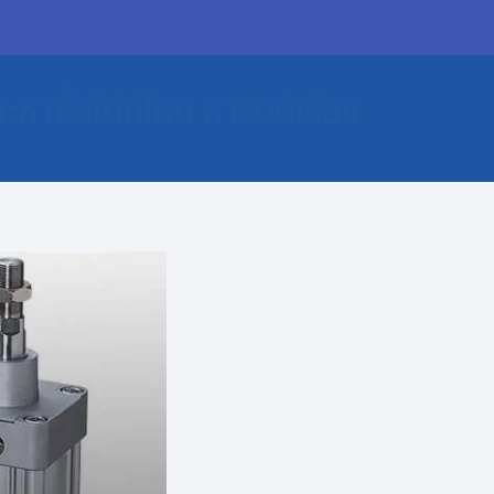
หาซื้อได้ที่ไหน การันตีเรื่อง