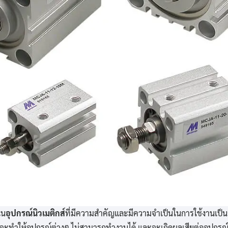
ใน
อุปกรณ์นิวเมติกส์
ที่มีความสำคัญและมีความจำเป็นในการใช้งานเป็
ล้ว จะทำให้อุปกรณ์ต่างๆ ไม่สามารถทำงานได้ และจะเกิดผลเสียต่ออุปกรณ