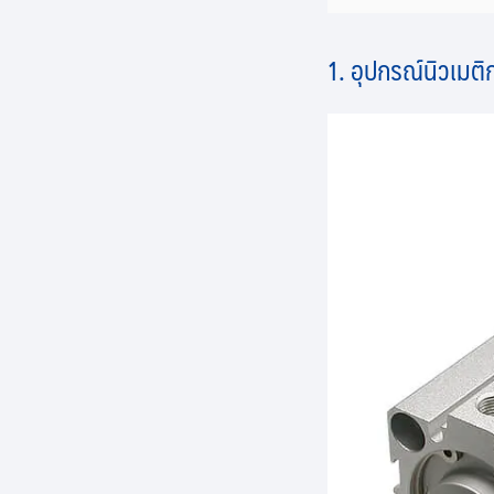
1. อุปกรณ์นิวเมติก