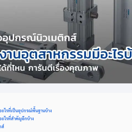
ีอะไรที่เป็นอุปกรณ์พื้นฐานบ้าง
ีอะไรที่สำคัญอีกบ้าง
กส์