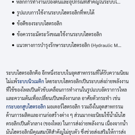
หลักการทำงานเบื้องต้นและอุปกรณ์ที่สำคัญในระบบไฮดรอลิก (Hydraulic)
รูปแบบการใช้งานระบบไฮดรอลิกที่พบได้
ข้อดีของระบบไฮดรอลิก
ข้อควรระมัดระวังขณะใช้งานระบบไฮดรอลิก
แนวทางการบำรุงรักษาระบบไฮดรอลิก (Hydraulic Maintenance)
ระบบไฮดรอลิกคือ อีกหนึ่งระบบในอุตสาหกรรมที่ได้รับความนิยม
ไม่แพ้
ระบบนิวเมติก
โดยระบบไฮดรอลิกเป็นระบบส่งถ่ายพลังงาน
ที่ใช้ของไหลเป็นตัวขับเคลื่อนการทำงานในรูปแบบอัตราการไหล
และความดันเพื่อเปลี่ยนเป็นพลังงานกล อาศัยตัวกระทำ เช่น
กระบอกสูบไฮดรอลิก
มอเตอร์ไฮดรอลิก รวมถึงในอุตสาหกรรม
ด้านการผลิตและงานก่อสร้างต่าง ๆ ส่วนมากจะนิยมใช้น้ำมันไฮ
ดรอลิกเป็นตัวกลาง (ของไหล) ในการส่งถ่ายพลังงาน เนื่องจากน้ำ
มันไฮดรอลิกมีคุณสมบัติสำคัญไม่ยุบตัว ซึ่งช่วยส่งเสริมให้การส่ง