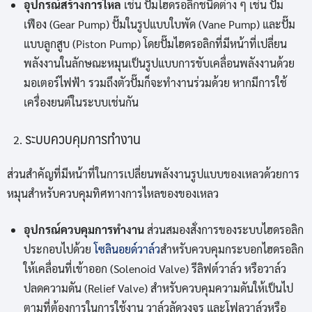
อุปกรณ์สร้างการไหล
เช่น ปั๊มไฮดรอลิกชนิดต่าง ๆ เช่น ปั๊ม
เฟือง (Gear Pump) ปั๊มในรูปแบบใบพัด (Vane Pump) และปั๊ม
แบบลูกสูบ (Piston Pump) โดยปั๊มไฮดรอลิกที่มีหน้าที่เปลี่ยน
พลังงานในลักษณะหมุนเป็นรูปแบบการขับเคลื่อนพลังงานด้วย
มอเตอร์ไฟฟ้า รวมถึงตัวปั๊มก็จะทำงานร่วมด้วย หากมีการใช้
เครื่องยนต์ในระบบเช่นกัน
ระบบควบคุมการทำงาน
ส่วนสำคัญที่มีหน้าที่ในการเปลี่ยนพลังงานรูปแบบของเหลวด้วยการ
หมุนสำหรับควบคุมทิศทางการไหลของของเหลว
อุปกรณ์ควบคุมการทำงาน
ส่วนสมองสั่งการของระบบไฮดรอลิก
ประกอบไปด้วย
โซลินอยด์วาล์ว
สำหรับควบคุมกระบอกไฮดรอลิก
ให้เคลื่อนที่เข้าออก (Solenoid Valve) รีลิฟต์วาล์ว หรือวาล์ว
ปลดความดัน (Relief Valve) สำหรับควบคุมความดันให้เป็นไป
ตามที่ต้องการในการใช้งาน วาล์วลัดวงจร และโฟลวาล์วหรือ